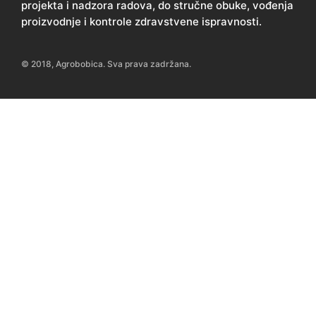
projekta i nadzora radova, do stručne obuke, vođenja
proizvodnje i kontrole zdravstvene ispravnosti.
© 2018, Agrobobica. Sva prava zadržana.
KONTAKTIRAJTE NAS