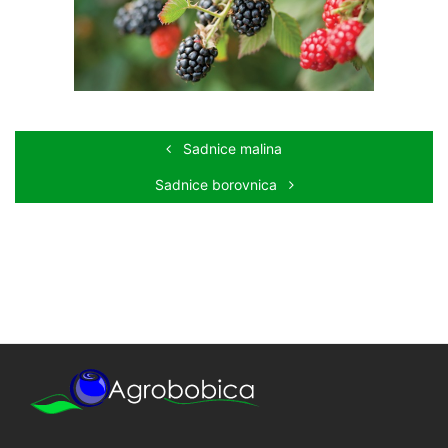
Sadnice malina
Sadnice borovnica