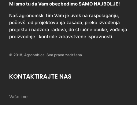
Mi smo tu da Vam obezbedimo SAMO NAJBOLJE!
Naš agronomski tim Vam je uvek na raspolaganju,
počevši od projektovanja zasada, preko izvođenja
projekta i nadzora radova, do stručne obuke, vođenja
proizvodnje i kontrole zdravstvene ispravnosti.
© 2018, Agrobobica. Sva prava zadržana.
KONTAKTIRAJTE NAS