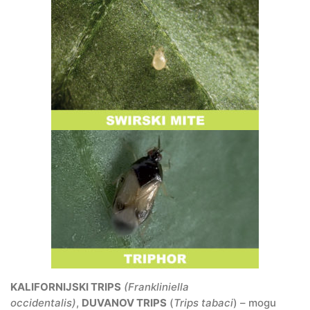
KALIFORNIJSKI TRIPS
(Frankliniella
occidentalis)
,
DUVANOV TRIPS
(
Trips tabaci
) – mogu