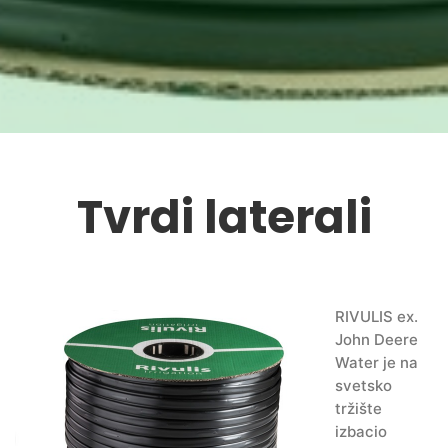
Tvrdi laterali
RIVULIS ex.
John Deere
Water je na
svetsko
tržište
izbacio