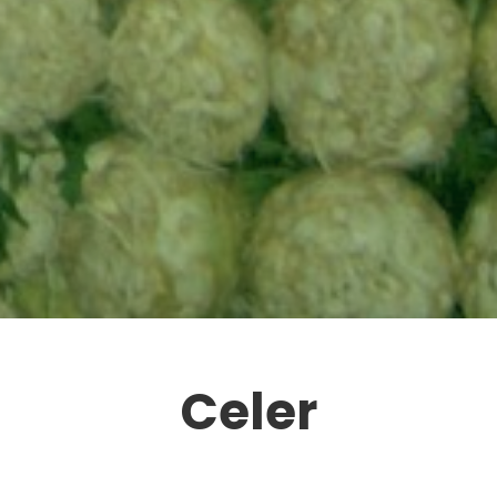
Celer