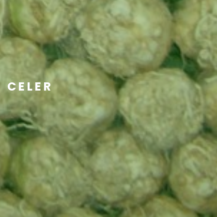
CELER