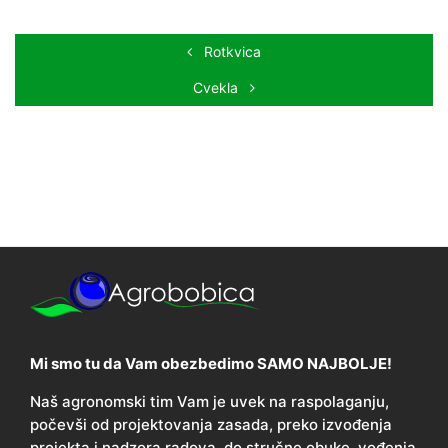
Rotkvica
Cvekla
Mi smo tu da Vam obezbedimo SAMO NAJBOLJE!
Naš agronomski tim Vam je uvek na raspolaganju,
počevši od projektovanja zasada, preko izvođenja
projekta i nadzora radova, do stručne obuke, vođenja