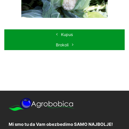
Kupus
Brokoli
Mi smo tu da Vam obezbedimo SAMO NAJBOLJE!