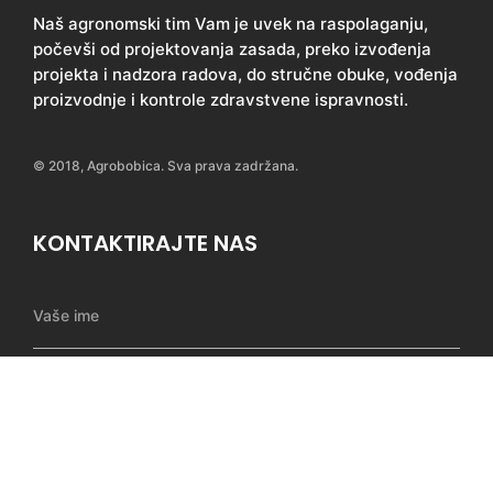
Naš agronomski tim Vam je uvek na raspolaganju,
počevši od projektovanja zasada, preko izvođenja
projekta i nadzora radova, do stručne obuke, vođenja
proizvodnje i kontrole zdravstvene ispravnosti.
© 2018, Agrobobica. Sva prava zadržana.
KONTAKTIRAJTE NAS