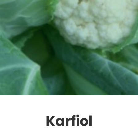
Karfiol