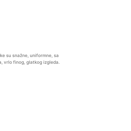
ljke su snažne, uniformne, sa
vrlo finog, glatkog izgleda.