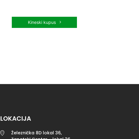
Kineski kupus
LOKACIJA
Železnička 8D lokal 36,