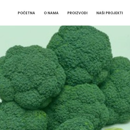
POČETNA
O NAMA
PROIZVODI
NAŠI PROJEKTI