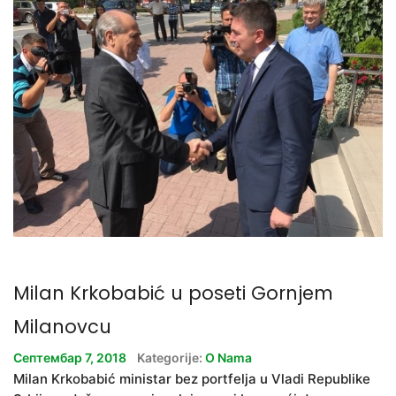
Milan Krkobabić u poseti Gornjem
Milanovcu
Септембар 7, 2018
Kategorije:
O Nama
Milan Krkobabić ministar bez portfelja u Vladi Republike