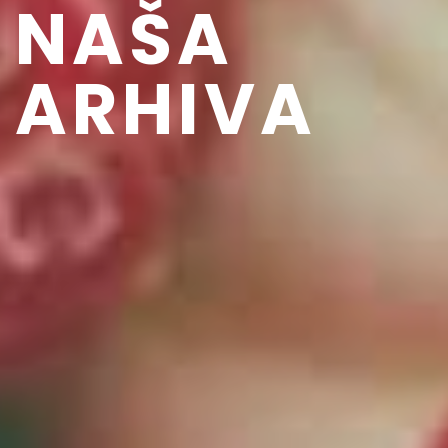
NAŠA
ARHIVA